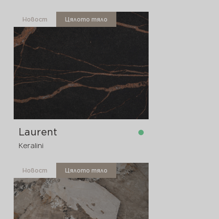
Новост
Цялото тяло
в наличност
3200x1600x12 мм
Laurent
Keralini
Новост
Цялото тяло
в наличност
3200x1600x20 мм