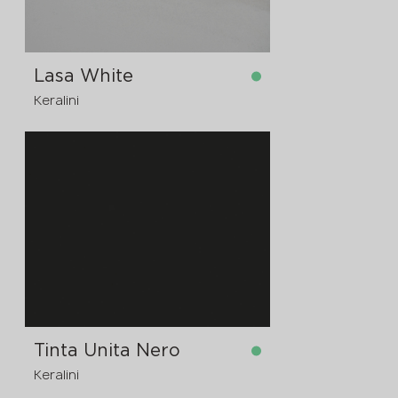
Lasa White
Keralini
в наличност
3200x1600x12 мм
3200x1600x6
предварителна
поръчка
мм
3200x1600x20
предварителна
поръчка
мм
Tinta Unita Nero
3200x1600x20
Keralini
предварителна
поръчка