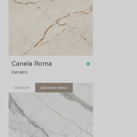
Canela Roma
Keralini
Новост
Цялото тяло
в наличност
3200x1600x12 мм