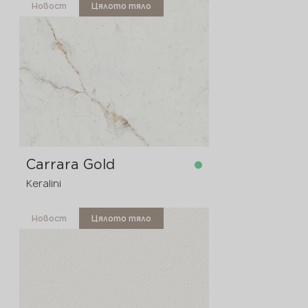
Новост
Цялото тяло
в наличност
3200x1600x20 мм
Carrara Gold
Keralini
Новост
Цялото тяло
в наличност
3200x1600x20 мм