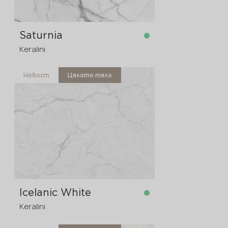
Saturnia
Keralini
Новост
Цялото тяло
в наличност
3200x1600x12 мм
Icelanic White
Keralini