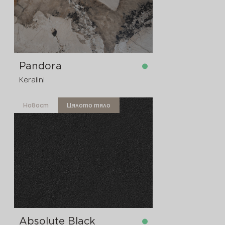
Pandora
Keralini
Новост
Цялото тяло
в наличност
3200x1600x12 мм
Absolute Black