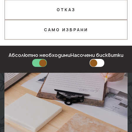
ОТКАЗ
Телефон *
САМО ИЗБРАНИ
Имейл*
Абсолютно необходими
Насочени бисквитки
ПОДАЙТЕ ЗАЯВКА
Политика за поверителност