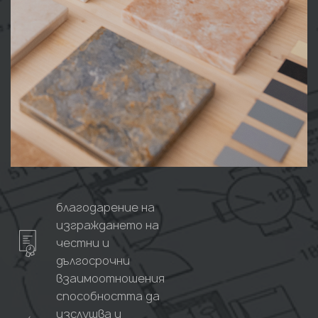
благодарение на
изграждането на
честни и
дългосрочни
взаимоотношения
способността да
изслушва и