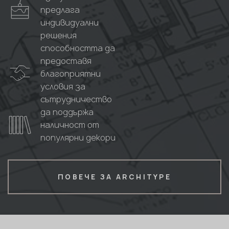
предлага
индивидуални
решения
способността да
предоставя
благоприятни
условия за
сътрудничество
да поддържа
наличност от
популярни декори
ПОВЕЧЕ ЗА ARCHITYPE