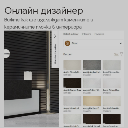
Онлайн дизайнер
Вижте как ще изглеждат каменните и
керамичните плочки в интериора