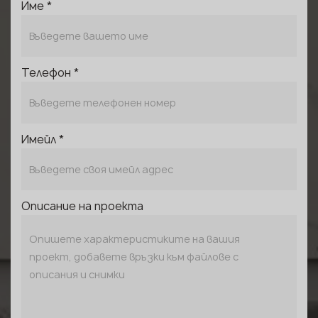
Име *
Телефон *
Имейл *
Описание на проекта