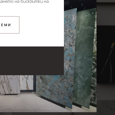
ването на бисквитки на
ИЕМИ