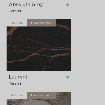
Absolute Grey
Keralini
Новост
Цялото тяло
в наличност
3200x1600x12 мм
Laurent
Keralini
Новост
Цялото тяло
в наличност
3200x1600x20 мм