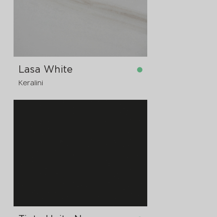
мм
в наличност
3200x1600x12 мм
Lasa White
Keralini
в наличност
3200x1600x12 мм
3200x1600x6
предварителна
поръчка
мм
3200x1600x20
предварителна
поръчка
мм