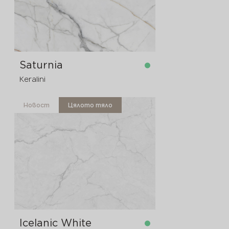
Saturnia
Keralini
Новост
Цялото тяло
в наличност
3200x1600x12 мм
Icelanic White