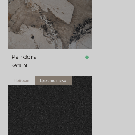
Pandora
Keralini
Новост
Цялото тяло
в наличност
3200x1600x12 мм