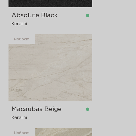
Absolute Black
Keralini
Новост
в наличност
3200x1600x12 мм
Macaubas Beige
Keralini
Новост