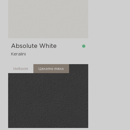
Absolute White
Keralini
Новост
Цялото тяло
в наличност
3200x1600x12 мм