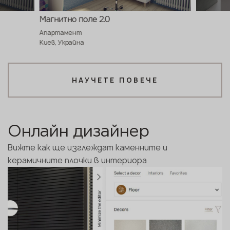
Магнитно поле 2.0
Апартамент
Киев, Украйна
НАУЧЕТЕ ПОВЕЧЕ
Онлайн дизайнер
Вижте как ще изглеждат каменните и
керамичните плочки в интериора