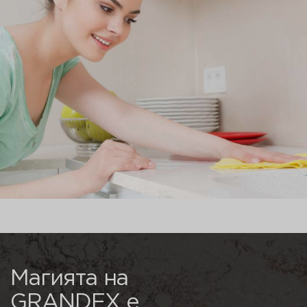
Магията на
GRANDEX е