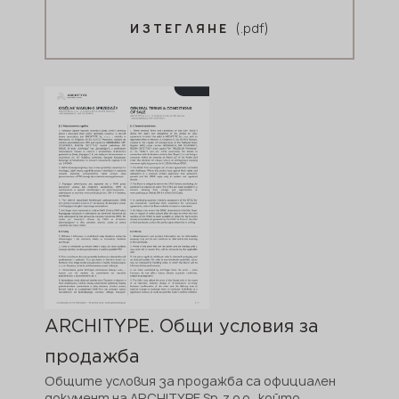
(.pdf)
ИЗТЕГЛЯНЕ
ARCHITYPE. Общи условия за
продажба
Общите условия за продажба са официален
документ на ARCHITYPE Sp. z o.o., който