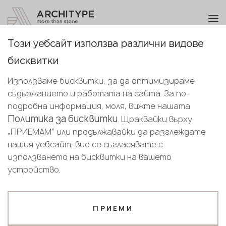
+359 89 208 92 68
Станете партньор
Този уебсайт използва различни видове
Благодарим ви!
Станете
бисквитки
партньор
Bulgarian
Обратно към каталога
Нашите мениджъри ще се свържат с
Използваме бисквитки, за да оптимизираме
English
вас скоро
C-806 Aversa
съдържанието и работата на сайта. За по-
Изпратете вашите данни или ни се
Bulgarian
подробна информация, моля, вижте нашата
GRANDEX
обадете
Политика за бисквитки
. Щраквайки върху
+359 89 208 92 68
„ПРИЕМАМ“ или продължавайки да разглеждате
Новост
нашия уебсайт, вие се съгласявате с
Вашият бизнес профил
използването на бисквитки на вашето
устройство.
Производител
Дизайнер
Име*
ПРИЕМИ