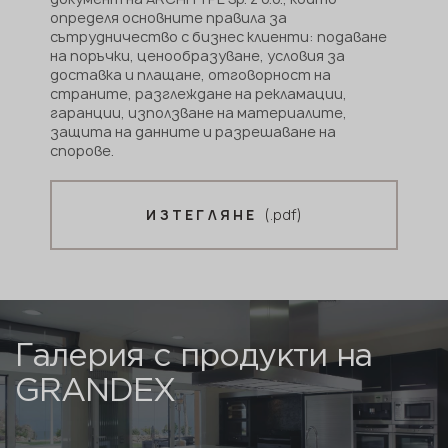
определя основните правила за
сътрудничество с бизнес клиенти: подаване
на поръчки, ценообразуване, условия за
доставка и плащане, отговорност на
страните, разглеждане на рекламации,
гаранции, използване на материалите,
защита на данните и разрешаване на
спорове.
(.pdf)
ИЗТЕГЛЯНЕ
Галерия с продукти на
GRANDEX