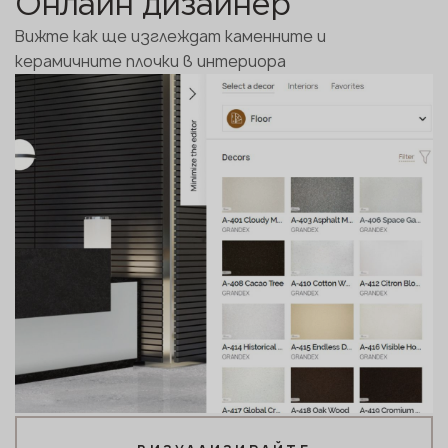
Онлайн дизайнер
Вижте как ще изглеждат каменните и
керамичните плочки в интериора