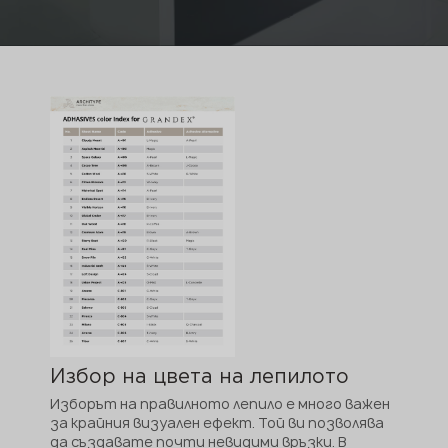
Избор на цвета на лепилото
Изборът на правилното лепило е много важен
за крайния визуален ефект. Той ви позволява
да създавате почти невидими връзки. В