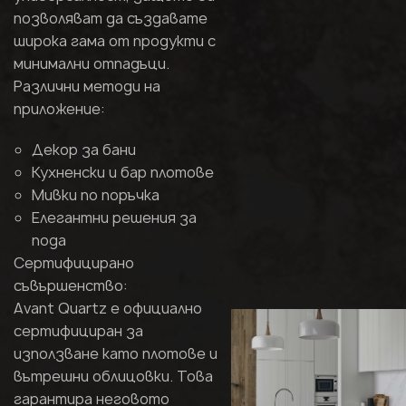
позволяват да създавате
широка гама от продукти с
минимални отпадъци.
Различни методи на
приложение:
Декор за бани
Кухненски и бар плотове
Мивки по поръчка
Елегантни решения за
пода
Сертифицирано
съвършенство:
Avant Quartz е официално
сертифициран за
използване като плотове и
вътрешни облицовки. Това
гарантира неговото