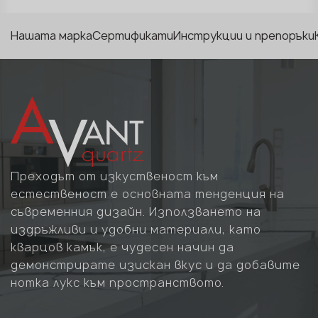
Нашата марка
Сертификати
Инструкции и препоръки
Преходът от изкуственост към
естественост е основната тенденция на
съвременния дизайн. Използването на
издръжливи и удобни материали, като
кварцов камък, е чудесен начин да
демонстрирате изискан вкус и да добавите
нотка лукс към пространството.