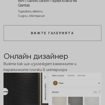
ВИП салон, салон Първа класа на
Qantas
Търговски обекти
Сидни, Австралия
ВИЖТЕ ГАЛЕРИЯТА
Онлайн дизайнер
Вижте как ще изглеждат каменните и
керамичните плочки в интериора