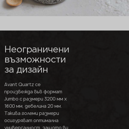
Неограничени
възможности
за дизайн
Avant Quartz се
произвежда във формат
Jumbo с размери 3200 мм х
1600 мм, дебелина 20 мм.
Такива големи размери
осигуряват оптимална
универсалност, защото ви